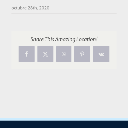
octubre 28th, 2020
Share This Amazing Location!
Facebook
X
WhatsApp
Pinterest
Vk