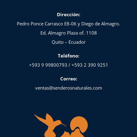
Dirección:
Pedro Ponce Carrasco E8-06 y Diego de Almagro.
Ed. Almagro Plaza of. 1108
Quito – Ecuador
Teléfono:
+593 9 99800793 / +593 2 390 9251
Correo:
ventas@senderosnaturales.com