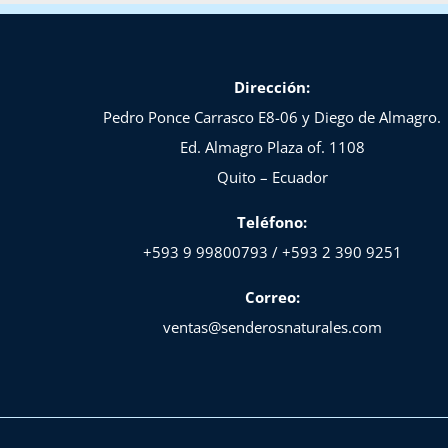
Dirección:
Pedro Ponce Carrasco E8-06 y Diego de Almagro.
Ed. Almagro Plaza of. 1108
Quito – Ecuador
Teléfono:
+593 9 99800793 / +593 2 390 9251
Correo:
ventas@senderosnaturales.com